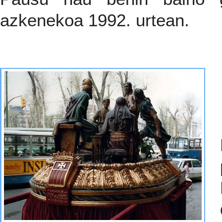
azkenekoa 1992. urtean.